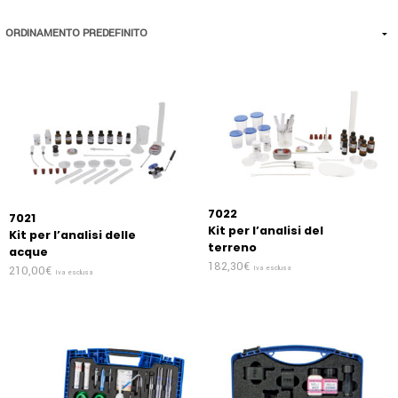
7022
7021
Kit per l’analisi del
Kit per l’analisi delle
terreno
acque
182,30
€
210,00
€
Iva esclusa
Iva esclusa