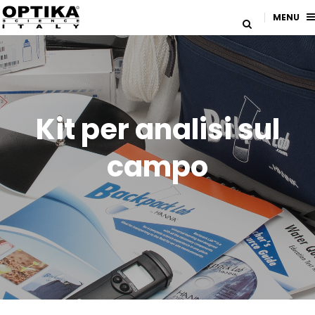
MENU
Kit per analisi sul
campo