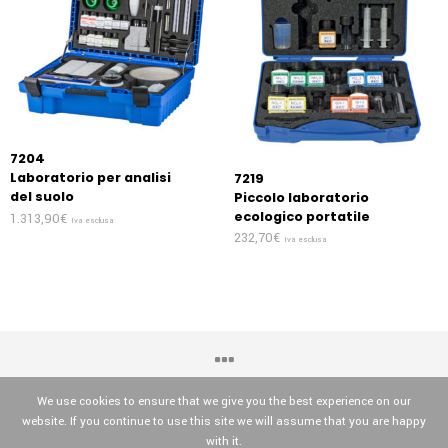
7204
Laboratorio per analisi
7219
del suolo
Piccolo laboratorio
ecologico portatile
1.313,90
€
Iva esclusa
232,70
€
Iva esclusa
We use cookies to ensure that we give you the best experience on our
website. If you continue to use this site we will assume that you are happy
OPTIKA© Srl
with it.