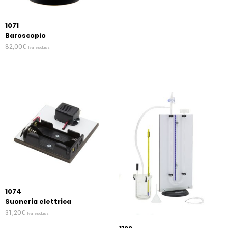
1071
Baroscopio
82,00
€
Iva esclusa
1074
Suoneria elettrica
31,20
€
Iva esclusa