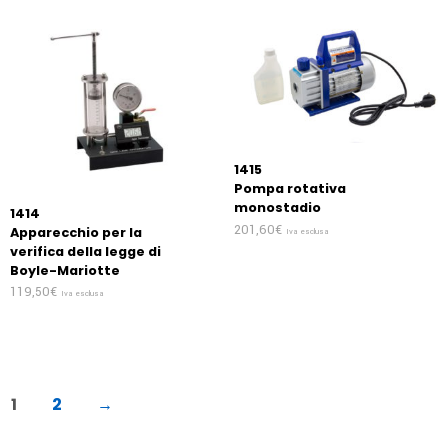
1415
Pompa rotativa
monostadio
1414
201,60
€
Apparecchio per la
Iva esclusa
verifica della legge di
Boyle-Mariotte
119,50
€
Iva esclusa
1
2
→