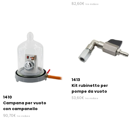
82,60
€
Iva esclusa
1413
Kit rubinetto per
pompe da vuoto
1410
53,60
€
Iva esclusa
Campana per vuoto
con campanello
90,70
€
Iva esclusa