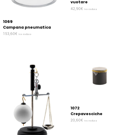
vuotare
42,90
€
Iva esclusa
1069
Campana pneumatica
153,60
€
Iva esclusa
1072
Crepavesciche
20,60
€
Iva esclusa