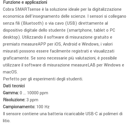
Funzione e applicazioni
Cobra SMARTsense è la soluzione ideale per la digitalizzazione
economica dell’insegnamento delle scienze. I sensori si collegano
senza fili (Bluetooth) o via cavo (USB) direttamente al
dispositivo digitale dello studente (smartphone, tablet o PC
desktop). Utilizzando il software di misurazione gratuito e
premiato measureAPP per iOS, Android e Windows, i valori
misurati possono essere facilmente registrati e visualizzati
graficamente. Se sono necessarie più valutazioni, è possibile
utilizzare il software di misurazione measureLAB per Windows e
macOS.
Perfetto per gli esperimenti degli studenti.
Dati tecnici
Gamma:
0 … 10000 ppm
Risoluzione:
3 ppm
Campionamento:
100 Hz
Il sensore contiene una batteria ricaricabile USB-C ai polimeri di
litio.