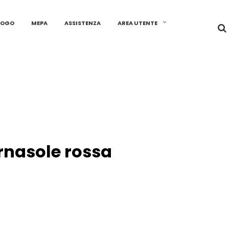
LOGO
MEPA
ASSISTENZA
AREA UTENTE
rnasole rossa