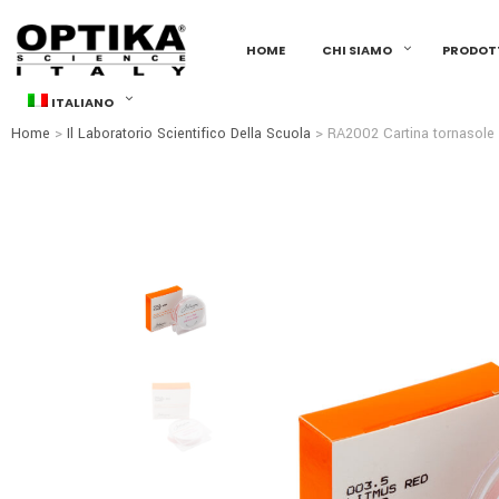
HOME
CHI SIAMO
PRODOT
ITALIANO
Home
>
Il Laboratorio Scientifico Della Scuola
> RA2002
Cartina tornasole