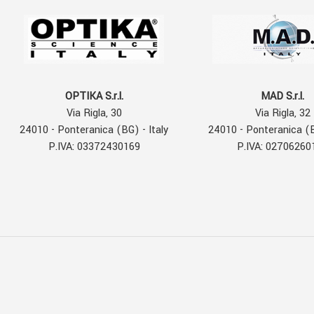
OPTIKA S.r.l.
MAD S.r.l.
Via Rigla, 30
Via Rigla, 32
24010 - Ponteranica (BG) - Italy
24010 - Ponteranica (B
P.IVA: 03372430169
P.IVA: 02706260