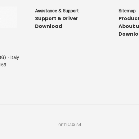
Assistance & Support
Sitemap
Support & Driver
Produc
Download
About 
Downlo
G) - Italy
169
OPTIKA© Srl