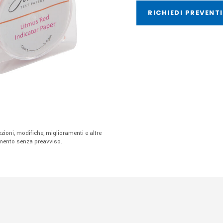
RICHIEDI PREVENT
rezioni, modifiche, miglioramenti e altre
omento senza preavviso.