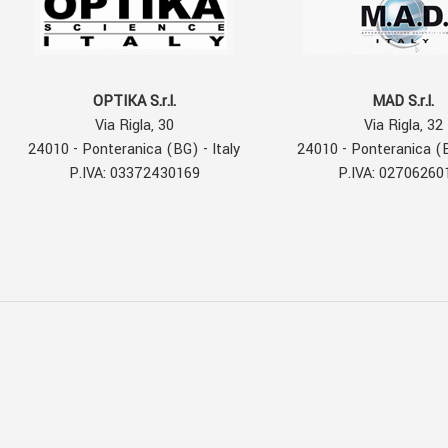
OPTIKA S.r.l.
MAD S.r.l.
Via Rigla, 30
Via Rigla, 32
24010 - Ponteranica (BG) - Italy
24010 - Ponteranica (B
P.IVA: 03372430169
P.IVA: 02706260