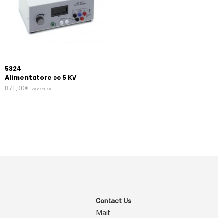
5324
Alimentatore cc 5 KV
871,00
€
Iva esclusa
Contact Us
Mail: