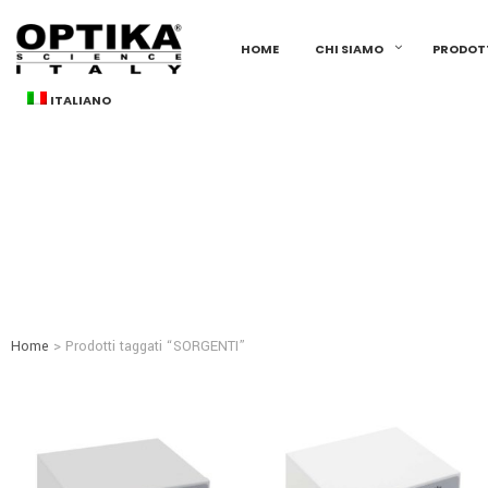
HOME
CHI SIAMO
PRODOT
ITALIANO
Home
> Prodotti taggati “SORGENTI”