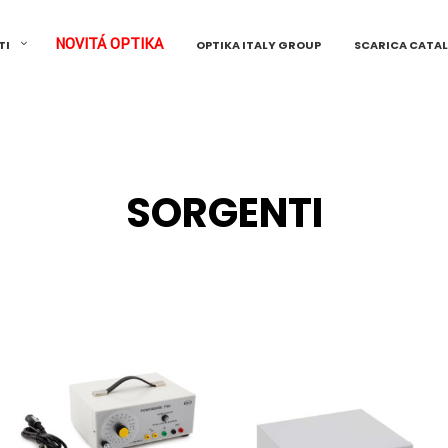
NOVITÁ OPTIKA
TI
OPTIKA ITALY GROUP
SCARICA CATA
SORGENTI