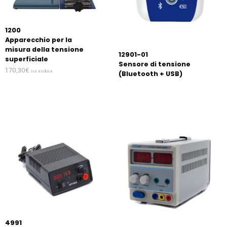
1200
Apparecchio per la
misura della tensione
12901-01
superficiale
Sensore di tensione
170,30
€
Iva esclusa
(Bluetooth + USB)
4991