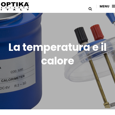
MENU
La temperatura e il
calore