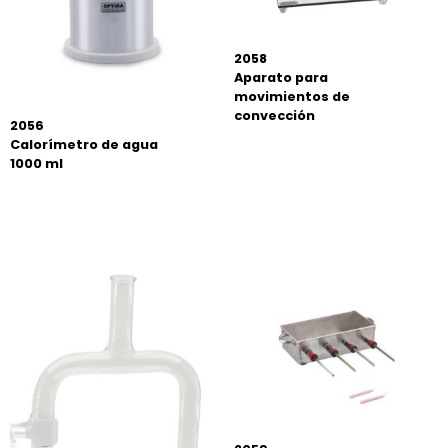
2058
Aparato para
movimientos de
convección
2056
Calorímetro de agua
1000 ml