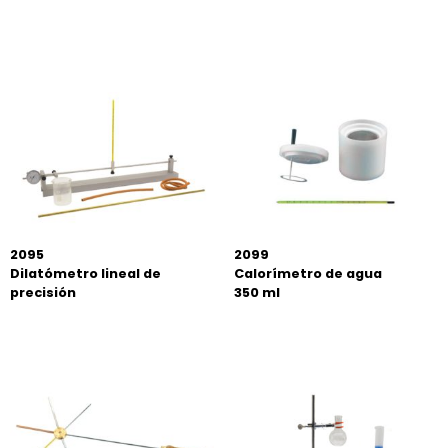
2095
2099
Dilatómetro lineal de
Calorímetro de agua
precisión
350 ml