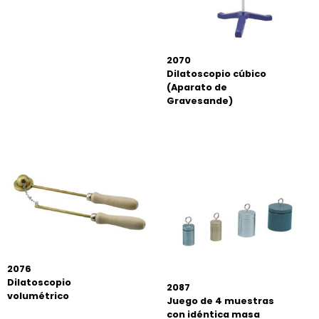
2070
Dilatoscopio cúbico
(Aparato de
Gravesande)
2076
Dilatoscopio
2087
volumétrico
Juego de 4 muestras
con idéntica masa