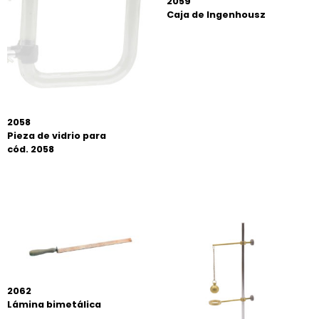
2059
Caja de Ingenhousz
2058
Pieza de vidrio para
cód. 2058
2062
Lámina bimetálica