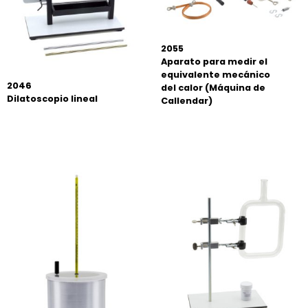
2055
Aparato para medir el
equivalente mecánico
2046
del calor (Máquina de
Dilatoscopio lineal
Callendar)