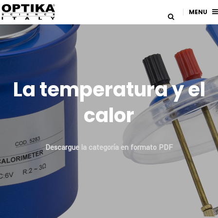
MENU
La temperatura y el
calor
Descargue la categoría en formato PDF