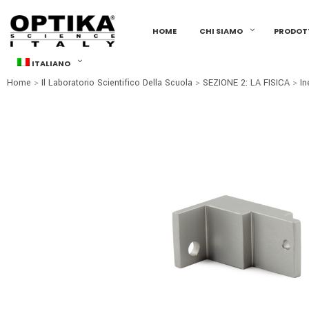
HOME
CHI SIAMO
PRODOT
ITALIANO
Home
>
Il Laboratorio Scientifico Della Scuola
>
SEZIONE 2: LA FISICA
>
In