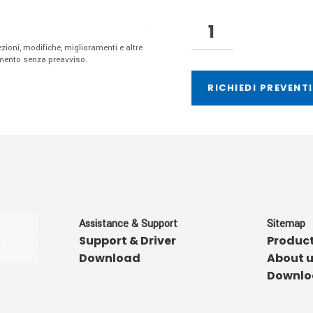
rezioni, modifiche, miglioramenti e altre
omento senza preavviso.
RICHIEDI PREVENT
Assistance & Support
Sitemap
Support & Driver
Produc
Download
About 
Downlo