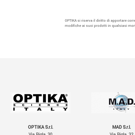
OPTIKA si riserva il diritto di apportare cor
modifiche ai suoi prodotti in qualsiasi m
OPTIKA S.r.l.
MAD S.r.l.
Via Rigla, 30
Via Rigla, 32