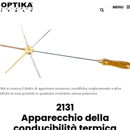
MENU
IKA si riserva il diritto di apportare correzioni, modifiche, miglioramenti e altre
ifiche ai suoi prodotti in qualsiasi momento senza preavviso.
2131
Apparecchio della
conducibilità termica