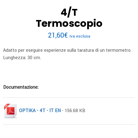
4/T
Termoscopio
21,60
€
Iva esclusa
Adatto per eseguire esperienze sulla taratura di un termometro.
Lunghezza: 30 cm.
Documentazione:
OPTIKA - 4T - IT EN
- 156.68 KB