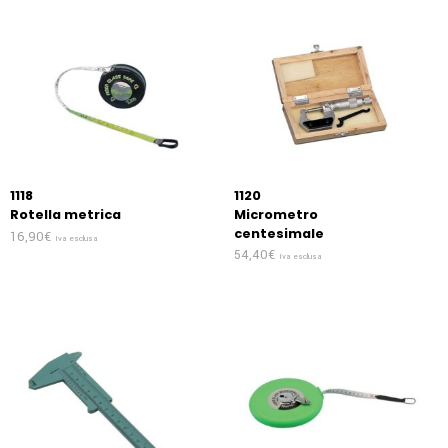
1120
1118
Micrometro
Rotella metrica
centesimale
16,90
€
Iva esclusa
54,40
€
Iva esclusa