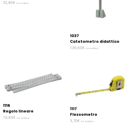
32,40
€
Iva esclusa
1037
Catetometro didattico
136,60
€
Iva esclusa
1116
1117
Regolo lineare
Flessometro
10,60
€
Iva esclusa
3,70
€
Iva esclusa