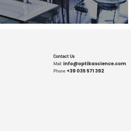
Contact Us
info@optikascience.com
Mail:
+39 035 571 392
Phone