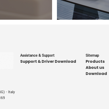
Assistance & Support
Sitemap
Support & Driver Download
Products
About us
Download
G) - Italy
169