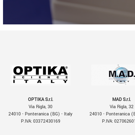
OPTIKA S.r.l.
MAD S.r.l.
Via Rigla, 30
Via Rigla, 32
24010 - Ponteranica (BG) - Italy
24010 - Ponteranica (B
P.IVA: 03372430169
P.IVA: 02706260