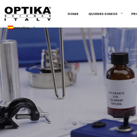
HOME
QUIENES SOMOS
PR
ESPAÑOL