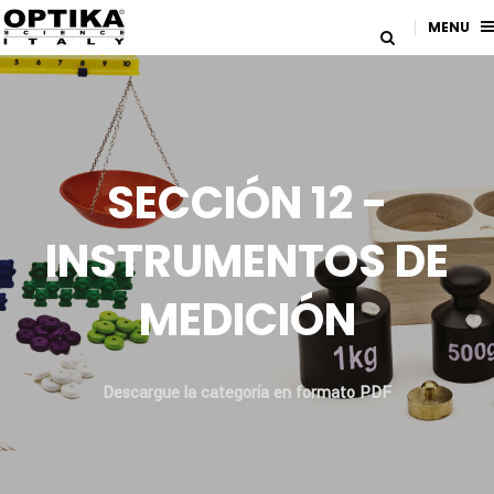
MENU
SECCIÓN 12 -
INSTRUMENTOS DE
MEDICIÓN
Descargue la categoría en formato PDF