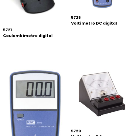
5725
Voltímetro DC digital
5721
Coulombímetro digital
5729