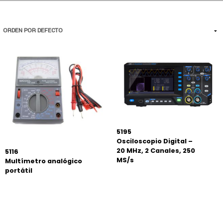
5195
Osciloscopio Digital –
20 MHz, 2 Canales, 250
5116
MS/s
Multímetro analógico
portátil