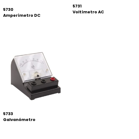
5731
5730
Voltímetro AC
Amperímetro DC
5733
Galvanómetro