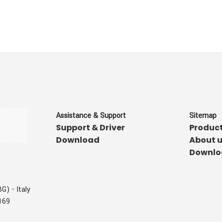
Assistance & Support
Sitemap
Support & Driver
Produc
Download
About 
Downlo
G) - Italy
169