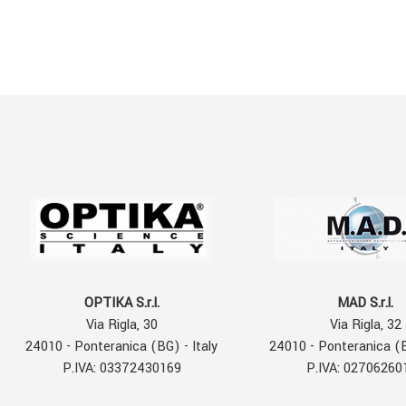
OPTIKA S.r.l.
MAD S.r.l.
Via Rigla, 30
Via Rigla, 32
24010 - Ponteranica (BG) - Italy
24010 - Ponteranica (B
P.IVA: 03372430169
P.IVA: 02706260