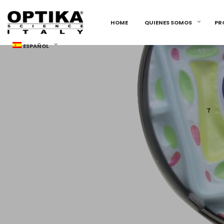
HOME
QUIENES SOMOS
PR
ESPAÑOL