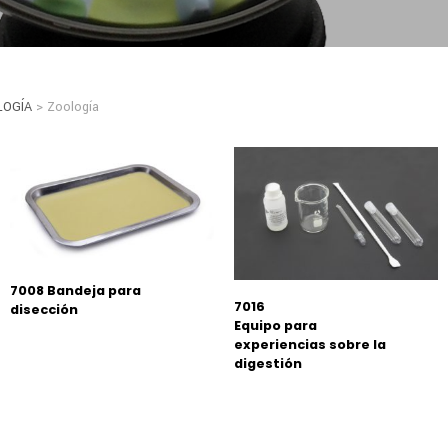
LOGÍA
> Zoología
7008 Bandeja para
7016
disección
Equipo para
experiencias sobre la
digestión