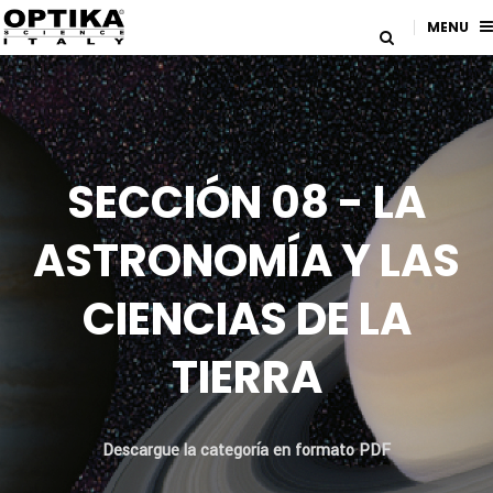
MENU
SECCIÓN 08 - LA
ASTRONOMÍA Y LAS
CIENCIAS DE LA
TIERRA
Descargue la categoría en formato PDF