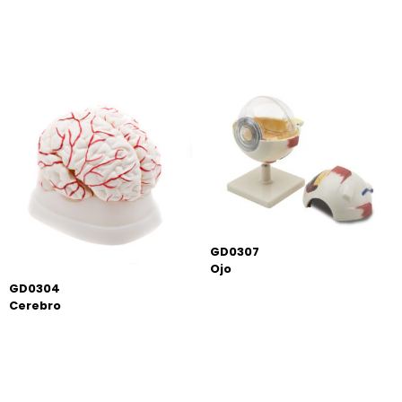
GD0307
Ojo
GD0304
Cerebro