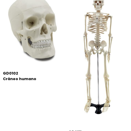
GD0102
Cráneo humano