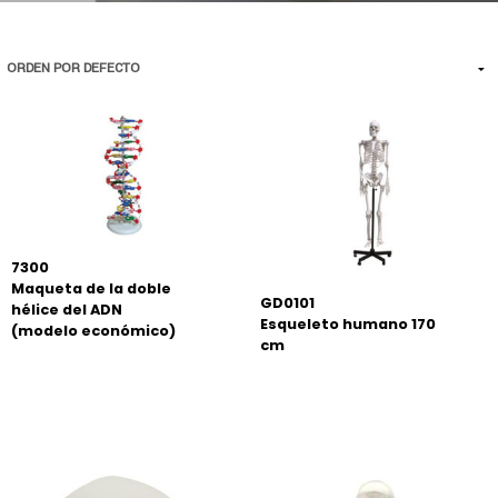
7300
Maqueta de la doble
GD0101
hélice del ADN
Esqueleto humano 170
(modelo económico)
cm