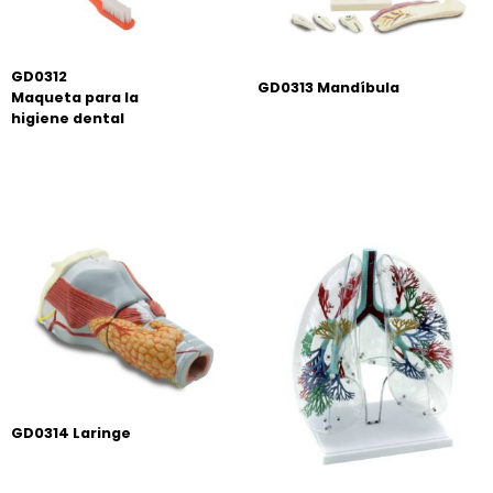
GD0312
GD0313 Mandíbula
Maqueta para la
higiene dental
GD0314 Laringe