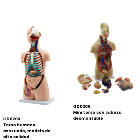
GD0206
Mini torso con cabeza
desmontable
GD0203
Torso humano
asexuado, modelo de
alta calidad