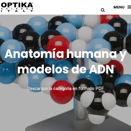
MENU
Anatomía humana y
modelos de ADN
Descargue la categoría en formato PDF