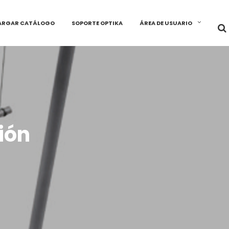
ARGAR CATÁLOGO
SOPORTE OPTIKA
ÁREA DE USUARIO
ión