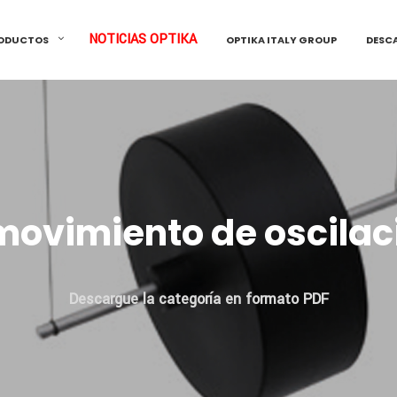
NOTICIAS OPTIKA
ODUCTOS
OPTIKA ITALY GROUP
DESC
 movimiento de oscilac
Descargue la categoría en formato PDF