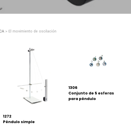
ICA
> El movimiento de oscilación
1306
Conjunto de 5 esferas
para péndulo
1272
Péndulo simple