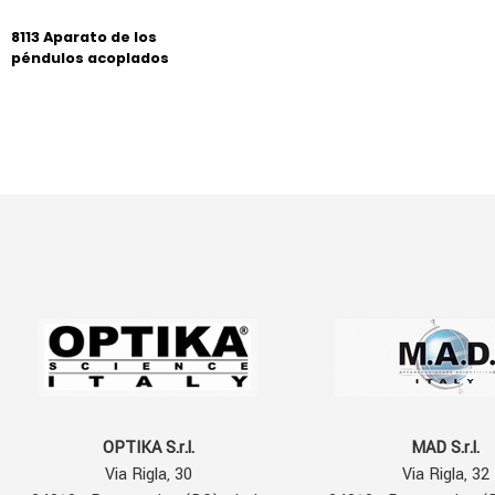
8113 Aparato de los
péndulos acoplados
OPTIKA S.r.l.
MAD S.r.l.
Via Rigla, 30
Via Rigla, 32