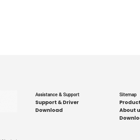
Assistance & Support
Sitemap
Support & Driver
Produc
Download
About 
Downlo