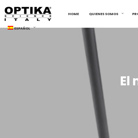
HOME
QUIENES SOMOS
PR
ESPAÑOL
El