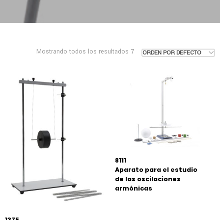
Mostrando todos los resultados 7
ORDEN POR DEFECTO
8111
Aparato para el estudio
de las oscilaciones
armónicas
1375