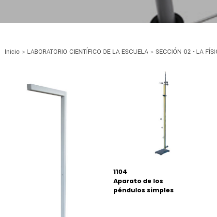
Inicio
>
LABORATORIO CIENTÍFICO DE LA ESCUELA
>
SECCIÓN 02 - LA FÍS
1104
Aparato de los
péndulos simples