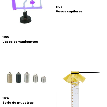
1106
Vasos capilares
1105
Vasos comunicantes
1124
Serie de muestras