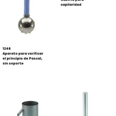
capilaridad
1248
Aparato para verificar
el principio de Pascal,
sin soporte