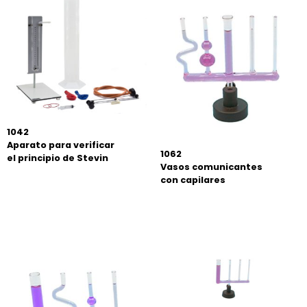
1042
Aparato para verificar
1062
el principio de Stevin
Vasos comunicantes
con capilares