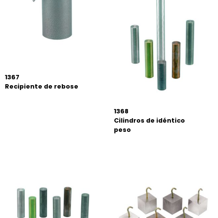
1367
Recipiente de rebose
1368
Cilindros de idéntico
peso